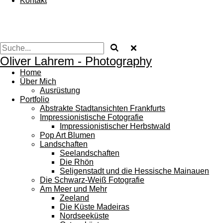
Kontakt
Oliver Lahrem -
Photography
Home
Über Mich
Ausrüstung
Portfolio
Abstrakte Stadtansichten Frankfurts
Impressionistische Fotografie
Impressionistischer Herbstwald
Pop Art Blumen
Landschaften
Seelandschaften
Die Rhön
Seligenstadt und die Hessische Mainauen
Die Schwarz-Weiß Fotografie
Am Meer und Mehr
Zeeland
Die Küste Madeiras
Nordseeküste