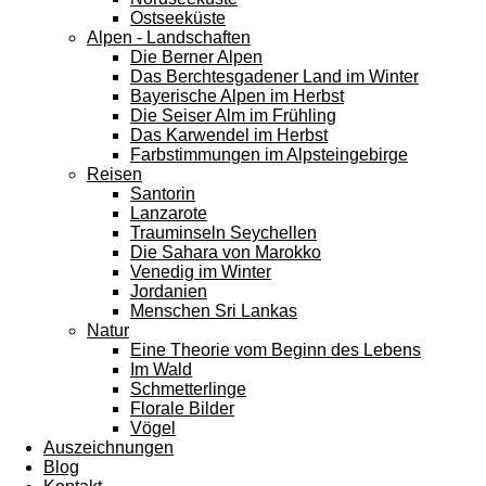
Ostseeküste
Alpen - Landschaften
Die Berner Alpen
Das Berchtesgadener Land im Winter
Bayerische Alpen im Herbst
Die Seiser Alm im Frühling
Das Karwendel im Herbst
Farbstimmungen im Alpsteingebirge
Reisen
Santorin
Lanzarote
Trauminseln Seychellen
Die Sahara von Marokko
Venedig im Winter
Jordanien
Menschen Sri Lankas
Natur
Eine Theorie vom Beginn des Lebens
Im Wald
Schmetterlinge
Florale Bilder
Vögel
Auszeichnungen
Blog