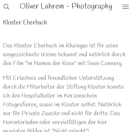
Oliver Lahrem -
Photography
Zum
Hauptinhalt
Kloster Eberbach
springen
Das Kloster Eberbach im Rheingau ist für seine
ausgezeichnete Weine bekannt und natürlich durch
den Film "Im Namen der Rose" mit Sean Connery.
Mit Erlaubnis und freundlicher Unterstützung
durch die Mitarbeiter der Stiftung Kloster konnte
ich den Hospitalkeller im Kerzenschein
Fotografieren, sowie im Kloster selbst. Natürlich
nur für Private Zwecke und nicht für dritte. Das
Herunterladen oder vervielfältigen der hier
gezeigten Bilder ist "Nicht erlaubt"!